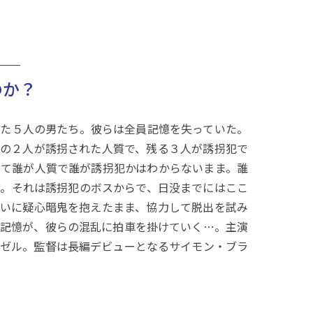
──
のか？
た５人の男たち。彼らは全員記憶を失っていた。
の２人が誘拐された人質で、残る３人が誘拐犯で
て誰が人質で誰が誘拐犯かはわからないまま。誰
。それは誘拐犯のボスからで、日没までにはここ
いに疑心暗鬼を抱えたまま、協力して脱出を試み
記憶が、彼らの混乱に拍車を掛けていく…。主演
ゼル。監督は長編デビューとなるサイモン・ブラ