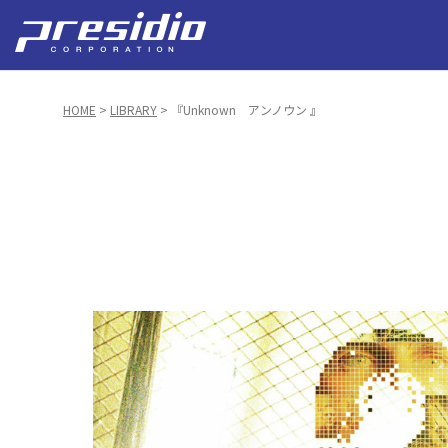
HOME
>
LIBRARY
> 『Unknown アンノウン 』