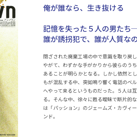
俺が誰なら、生き抜ける
記憶を失った５人の男たち
誰が誘拐犯で、誰が人質な
閉ざされた廃棄工場の中で意識を取り戻し
やがて、わずかな手がかりから彼らのうち
あることが明らかとなる。しかし依然とし
もが混乱する中、突如鳴り響く電話のベル
へやって来るというものだった。５人は互
る。そんな中、徐々に甦る曖昧で断片的な
は「パッション」のジェームズ・カヴィー
ンド。