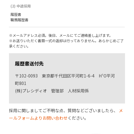
(2) 中途採用
履歴書
職務履歴書
※メールアドレス必須。後日、メールにてご連絡差し上げます。
※お送りいただく書類一式の返却は行っておりません。あらかじめご了
承ください。
履歴書送付先
〒102-0093 東京都千代田区平河町1-6-4 H¹O平河
町801
(株)プレシディオ 管理部 人材採用係
採用に関しましてご不明な点、質問などございましたら、
メ
ールフォームよりお問い合わせ
ください。