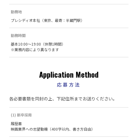
勤務地
プレシディオ本社（東京、最寄：半蔵門駅）
勤務時間
基本10:00～19:00（休憩1時間）
※業務内容により異なります
Application Method
応募方法
各必要書類を同封の上、下記住所までお送りください。
(1) 新卒採用
履歴書
映画業界への志望動機（400字以内、書き方自由）