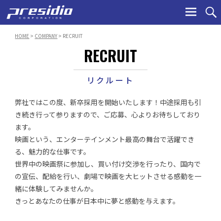
Ski
to
con
HOME
>
COMPANY
> RECRUIT
RECRUIT
リクルート
弊社ではこの度、新卒採用を開始いたします！中途採用も引
き続き行って参りますので、ご応募、心よりお待ちしており
ます。
映画という、エンターテインメント最高の舞台で活躍でき
る、魅力的な仕事です。
世界中の映画祭に参加し、買い付け交渉を行ったり、国内で
の宣伝、配給を行い、劇場で映画を大ヒットさせる感動を一
緒に体験してみませんか。
きっとあなたの仕事が日本中に夢と感動を与えます。