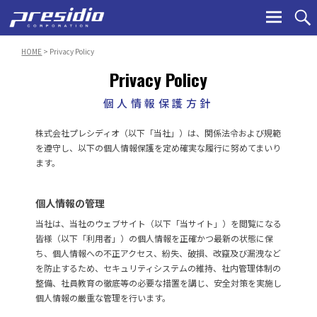
Ski
to
con
HOME
> Privacy Policy
Privacy Policy
個人情報保護方針
株式会社プレシディオ（以下「当社」）は、関係法令および規範
を遵守し、以下の個人情報保護を定め確実な履行に努めてまいり
ます。
個人情報の管理
当社は、当社のウェブサイト（以下「当サイト」）を閲覧になる
皆様（以下「利用者」）の個人情報を正確かつ最新の状態に保
ち、個人情報への不正アクセス、紛失、破損、改竄及び漏洩など
を防止するため、セキュリティシステムの維持、社内管理体制の
整備、社員教育の徹底等の必要な措置を講じ、安全対策を実施し
個人情報の厳重な管理を行います。