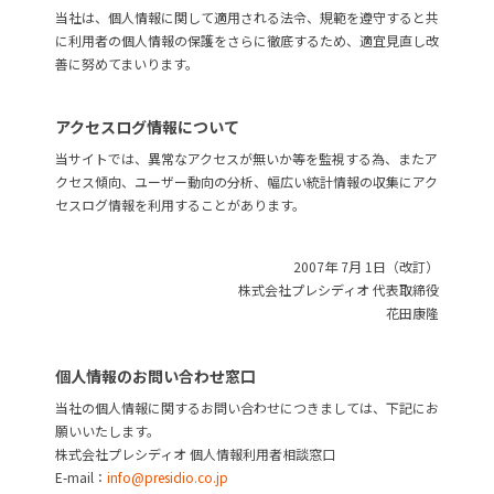
当社は、個人情報に関して適用される法令、規範を遵守すると共
に利用者の個人情報の保護をさらに徹底するため、適宜見直し改
善に努めてまいります。
アクセスログ情報について
当サイトでは、異常なアクセスが無いか等を監視する為、またア
クセス傾向、ユーザー動向の分析、幅広い統計情報の収集にアク
セスログ情報を利用することがあります。
2007年 7月 1日（改訂）
株式会社プレシディオ 代表取締役
花田康隆
個人情報のお問い合わせ窓口
当社の個人情報に関するお問い合わせにつきましては、下記にお
願いいたします。
株式会社プレシディオ 個人情報利用者相談窓口
E-mail：
info@presidio.co.jp