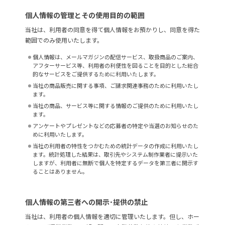
個人情報の管理とその使用目的の範囲
当社は、利用者の同意を得て個人情報をお預かりし、同意を得た
範囲でのみ使用いたします。
個人情報は、メールマガジンの配信サービス、取扱商品のご案内、
アフターサービス等、利用者の利便性を図ることを目的とした総合
的なサービスをご提供するために利用いたします。
当社の商品販売に関する事項、ご請求関連事務のために利用いたし
ます。
当社の商品、サービス等に関する情報のご提供のために利用いたし
ます。
アンケートやプレゼントなどの応募者の特定や当選のお知らせのた
めに利用いたします。
当社の利用者の特性をつかむための統計データの作成に利用いたし
ます。統計処理した結果は、取引先やシステム制作業者に提示いた
しますが、利用者に無断で個人を特定するデータを第三者に開示す
ることはありません。
個人情報の第三者への開示･提供の禁止
当社は、利用者の個人情報を適切に管理いたします。但し、ホー