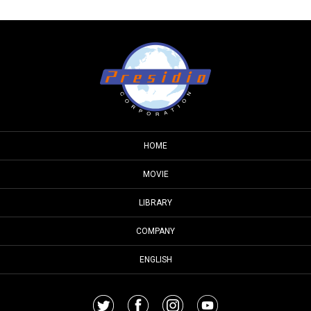
HOME
MOVIE
LIBRARY
COMPANY
ENGLISH