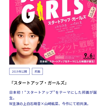
2019年公開
邦画
『スタートアップ・ガールズ』
日本初！“スタートアップ”をテーマにした邦画が誕
生。
W主演の上白石萌音×山崎紘菜、今作にて初共演。