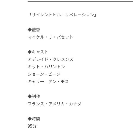
「サイレントヒル：リベレーション」
◆監督
マイケル・Ｊ・バセット
◆キャスト
アデレイド・クレメンス
キット・ハリントン
ショーン・ビーン
キャリー＝アン・モス
◆制作
フランス・アメリカ・カナダ
◆時間
95分