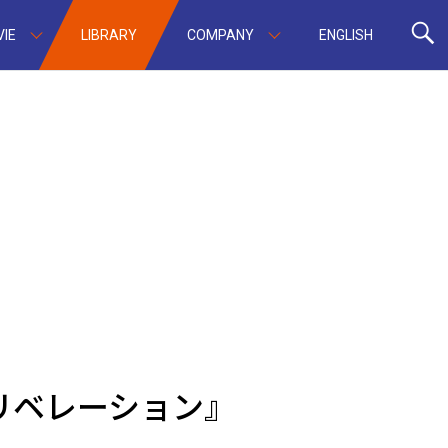
IE
LIBRARY
COMPANY
ENGLISH
リベレーション』