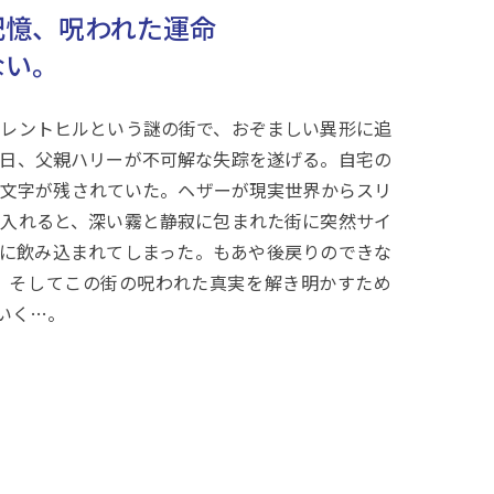
記憶、呪われた運命
ない。
レントヒルという謎の街で、おぞましい異形に追
日、父親ハリーが不可解な失踪を遂げる。自宅の
文字が残されていた。ヘザーが現実世界からスリ
入れると、深い霧と静寂に包まれた街に突然サイ
に飲み込まれてしまった。もあや後戻りのできな
、そしてこの街の呪われた真実を解き明かすため
いく…。