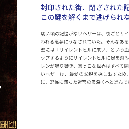
封印された街、閉ざされた
この謎を解くまで逃げられ
幼い頃の記憶がないヘザーは、夜ごとサイ
われる悪夢にうなされていた。そんなある
壁には「サイレントヒルに来い」という血
ップするようにサイレントヒルに足を踏み
レンが鳴り響き、真っ白な世界はすべて闇
いヘザーは、最愛の父親を探し出すため
に、恐怖に満ちた迷宮の奥深くへと進んで