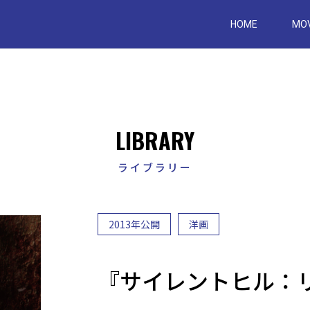
Skip
to
HOME
MOV
content
LIBRARY
ライブラリー
2013年公開
洋画
『サイレントヒル：