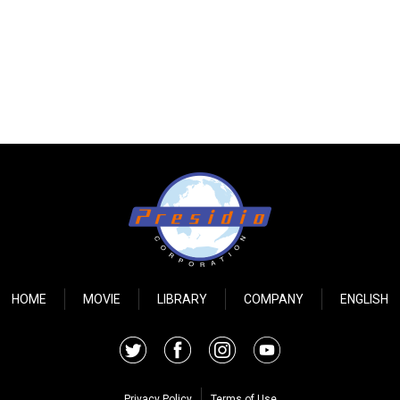
HOME
MOVIE
LIBRARY
COMPANY
ENGLISH
Privacy Policy
Terms of Use