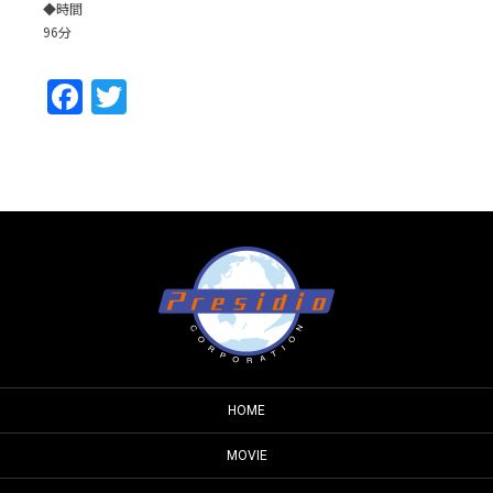
◆時間
96分
Facebook
Twitter
HOME
MOVIE