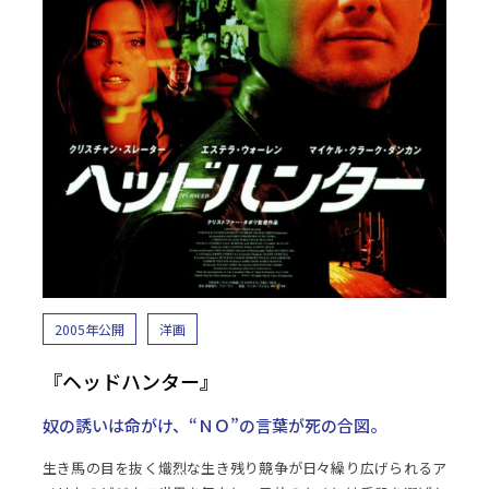
2005年公開
洋画
『ヘッドハンター』
奴の誘いは命がけ、“ＮＯ”の言葉が死の合図。
生き馬の目を抜く熾烈な生き残り競争が日々繰り広げられるア