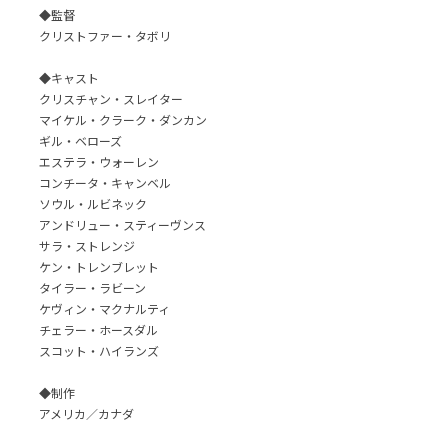
◆監督
クリストファー・タボリ
◆キャスト
クリスチャン・スレイター
マイケル・クラーク・ダンカン
ギル・ベローズ
エステラ・ウォーレン
コンチータ・キャンベル
ソウル・ルビネック
アンドリュー・スティーヴンス
サラ・ストレンジ
ケン・トレンブレット
タイラー・ラビーン
ケヴィン・マクナルティ
チェラー・ホースダル
スコット・ハイランズ
◆制作
アメリカ／カナダ