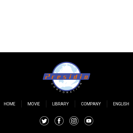
HOME
MOVIE
LIBRARY
COMPANY
ENGLISH