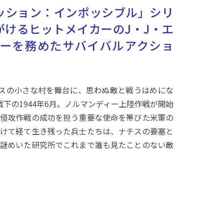
ッション：インポッシブル」シリ
がけるヒットメイカーのJ・J・エ
ーを務めたサバイバルアクショ
スの小さな村を舞台に、思わぬ敵と戦うはめにな
下の1944年6月。ノルマンディー上陸作戦が開始
侵攻作戦の成功を担う重要な使命を帯びた米軍の
けて経て生き残った兵士たちは、ナチスの要塞と
謎めいた研究所でこれまで誰も見たことのない敵