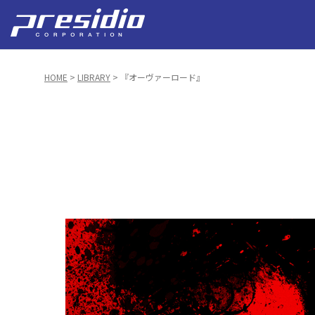
HOME
>
LIBRARY
> 『オーヴァーロード』