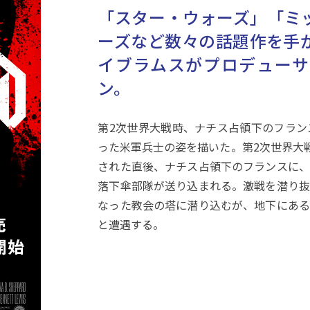
「スター・ウォーズ」「ミ
ーズなど数々の話題作を手
イブラムスがプロデューサ
ン。
第2次世界大戦時、ナチス占領下のフラン
った米軍兵士の姿を描いた。第2次世界大戦
された直後、ナチス占領下のフランスに、
落下傘部隊が送り込まれる。激戦を潜り抜
なった教会の塔に潜り込むが、地下にある
と遭遇する。