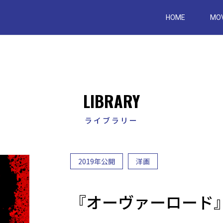
Skip
to
HOME
MOV
content
LIBRARY
ライブラリー
2019年公開
洋画
『オーヴァーロード