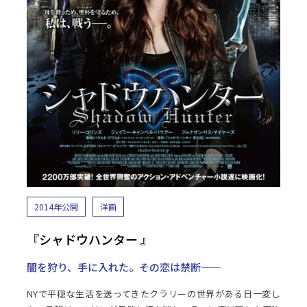
2014年公開
洋画
『シャドウハンター 』
闇を狩り、手に入れた。その恋は禁断――
NYで平穏な生活を送ってきたクラリーの世界がある日一変し