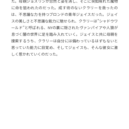
た。母親ジョスリンが忽然と姿を消し、そこに突如現れた魔物
に命を狙われたのだった。成す術のないクラリーを救ったの
は、不思議な力を持つブロンドの青年ジェイスだった。ジェイ
スの美しさと不思議な能力に魅せられ、クラリーは”シャドウワ
ールド”と呼ばれる、NYの裏に隠されたヴァンパイアや人狼が
息づく闇の世界に足を踏み入れていく。ジェイスと共に母親を
捜索するうち、クラリーは自分には備わっているはずもないと
思っていた能力に目覚め、そしてジェイスも、そんな彼女に激
しく惹かれていくのだった。