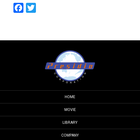
Facebook
Twitter
HOME
MOVIE
LIBRARY
COMPANY