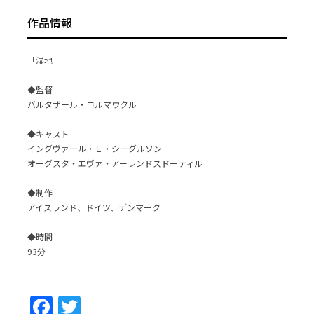
作品情報
「湿地」
◆監督
バルタザール・コルマウクル
◆キャスト
イングヴァール・Ｅ・シーグルソン
オーグスタ・エヴァ・アーレンドスドーティル
◆制作
アイスランド、ドイツ、デンマーク
◆時間
93分
Facebook
Twitter