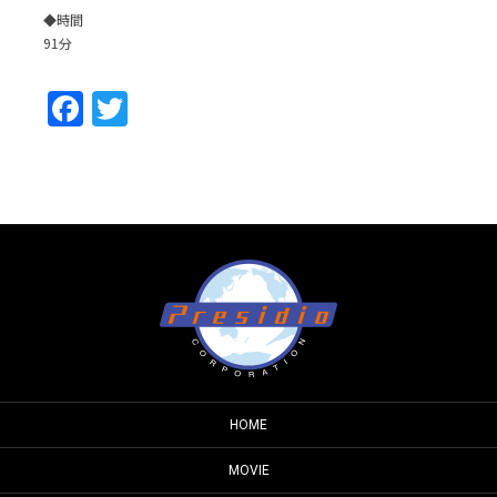
◆時間
91分
Facebook
Twitter
HOME
MOVIE