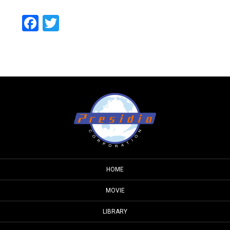
Facebook
Twitter
HOME
MOVIE
LIBRARY