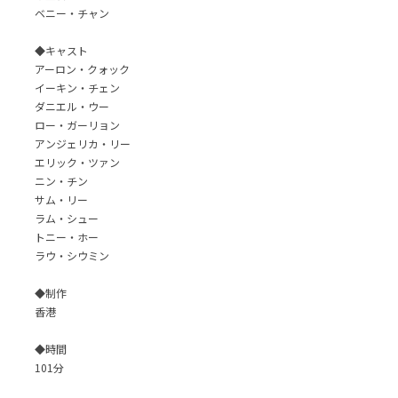
ベニー・チャン
◆キャスト
アーロン・クォック
イーキン・チェン
ダニエル・ウー
ロー・ガーリョン
アンジェリカ・リー
エリック・ツァン
ニン・チン
サム・リー
ラム・シュー
トニー・ホー
ラウ・シウミン
◆制作
香港
◆時間
101分