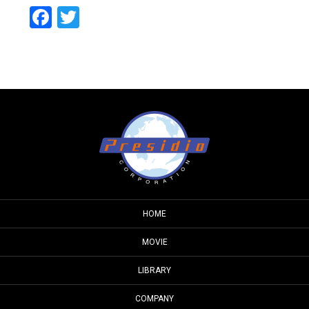
Facebook
Twitter
HOME
MOVIE
LIBRARY
COMPANY