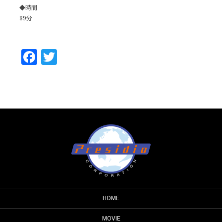
◆時間
89分
Facebook
Twitter
HOME
MOVIE