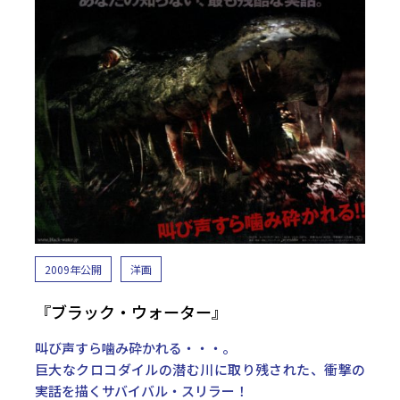
2009年公開
洋画
『ブラック・ウォーター』
叫び声すら噛み砕かれる・・・。
巨大なクロコダイルの潜む川に取り残された、衝撃の
実話を描くサバイバル・スリラー！