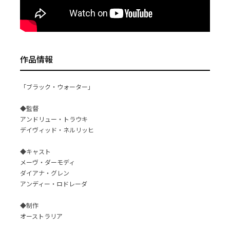
作品情報
「ブラック・ウォーター」
◆監督
アンドリュー・トラウキ
デイヴィッド・ネルリッヒ
◆キャスト
メーヴ・ダーモディ
ダイアナ・グレン
アンディー・ロドレーダ
◆制作
オーストラリア