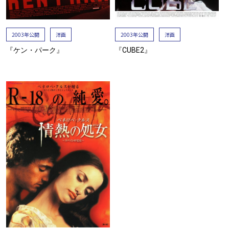
2003年公開
洋画
2003年公開
洋画
『ケン・パーク』
『CUBE2』