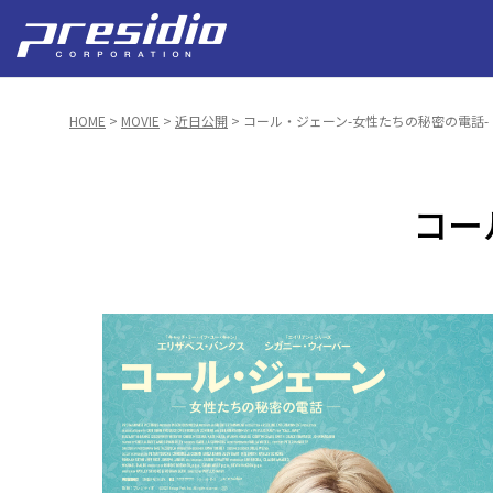
HOME
>
MOVIE
>
近日公開
> コール・ジェーン-女性たちの秘密の電話-
コー