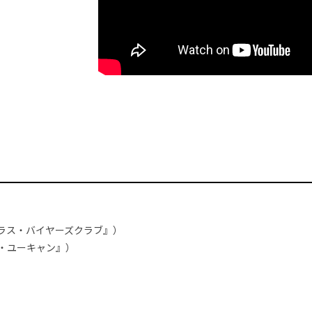
ラス・バイヤーズクラブ』）
フ・ユーキャン』）
ズ）