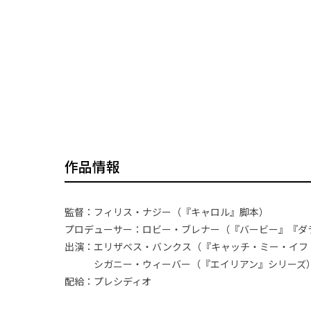
作品情報
監督：フィリス・ナジー（『キャロル』脚本）
プロデューサー：ロビー・ブレナー（『バービー』『ダ
出演：エリザベス・バンクス（『キャッチ・ミー・イ
シガニー・ウィーバー（『エイリアン』シリー
配給：プレシディオ