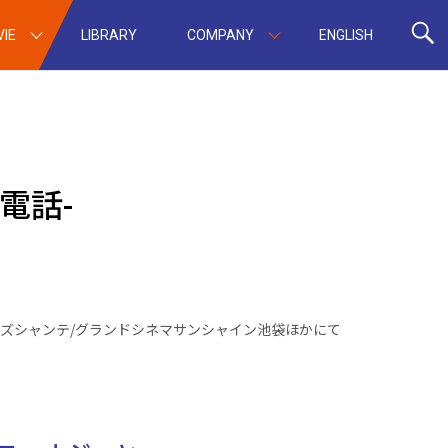
IE
LIBRARY
COMPANY
ENGLISH
電話-
シネマズシャンテ/グランドシネマサンシャイン池袋ほかにて